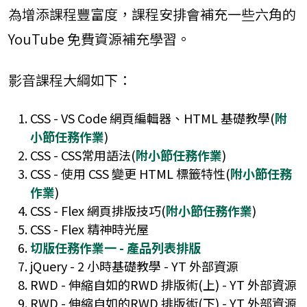
為增添課程豐富度，課程安排會補充一些六角的
YouTube 免費資源補充學習。
影音課程大綱如下：
CSS - VS Code 網頁編輯器、HTML 基礎教學(
附
小節任務作業
)
CSS - CSS常用語法(
附小節任務作業
)
CSS - 使用 CSS 變更 HTML 標籤特性(
附小節任務
作業
)
CSS - Flex 網頁排版技巧(
附小節任務作業
)
CSS - Flex 精神時光屋
切版任務作業一 - 產品列表排版
jQuery - 2 小時基礎教學 - YT 外部資源
RWD - 伸縮自如的RWD 排版術(上) - YT 外部資源
RWD - 伸縮自如的RWD 排版術(下) - YT 外部資源