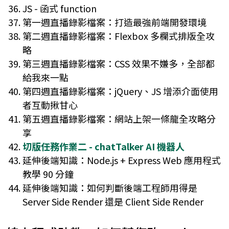
JS - 函式 function
第一週直播錄影檔案：打造最強前端開發環境
第二週直播錄影檔案：Flexbox 多欄式排版全攻
略
第三週直播錄影檔案：CSS 效果不嫌多，全部都
給我來一點
第四週直播錄影檔案：jQuery、JS 增添介面使用
者互動揪甘心
第五週直播錄影檔案：網站上架一條龍全攻略分
享
切版任務作業二 - chatTalker AI 機器人
延伸後端知識：Node.js + Express Web 應用程式
教學 90 分鐘
延伸後端知識：如何判斷後端工程師用得是
Server Side Render 還是 Client Side Render