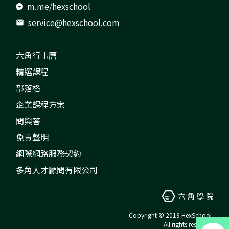
m.me/hexschool
service@hexschool.com
mail
六角行事曆
精選課程
部落格
企業課程方案
問與答
免責聲明
網際網路服務契約
多角人才顧問有限公司
Copyright © 2019 HexSchool.
All rights reserved.