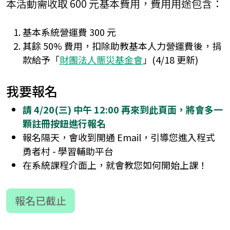
本活動需收取 600 元基本費用，費用用途包含：
基本系統營運費 300 元
其餘 50% 費用，扣除助教基本人力營運費後，捐
款給予「
財團法人賑災基金會
」(4/18 更新)
我要報名
請 4/20(三) 中午 12:00 再來到此頁面，將會多一
顆註冊按鈕進行報名
報名隔天，會收到開通 Email，引導您進入程式
勇者村 - 學習輔助平台
在系統課程介面上，就會教您如何開始上課！
報名已截止