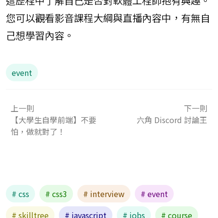
這歷程中了解自己是否對軟體工程師抱有興趣。
您可以觀看影音課程大綱與直播內容中，有無自
己想學習內容。
event
上一則
下一則
【大學生自學前端】不要
六角 Discord 討論王
怕，做就對了！
# css
# css3
# interview
# event
# skilltree
# javascript
# jobs
# course