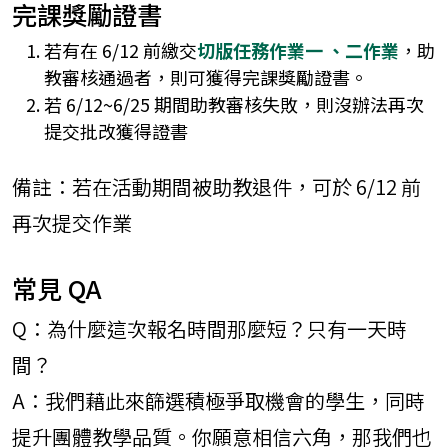
完課獎勵證書
若有在 6/12 前繳交
切版任務作業一 、二作業
，助
教審核通過者，則可獲得完課獎勵證書。
若 6/12~6/25 期間助教審核失敗，則沒辦法再次
提交批改獲得證書
備註：若在活動期間被助教退件，可於 6/12 前
再次提交作業
常見 QA
Q：為什麼這次報名時間那麼短？只有一天時
間？
A：我們藉此來篩選積極爭取機會的學生，同時
提升團體教學品質。你願意相信六角，那我們也