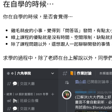
在自學的時候…
React 實戰影音課程
使用 gulp 進行網頁前端自動化
你在自學的時候，是否會覺得…
Git & Github 程式時光機
雞毛蒜皮的小事，覺得到「問答區」發問，有點太
線上課程的優點就是沒有時間、空間限制，缺點就
除了課程問題以外，還想跟人一起聊聊開發的事情
求學的過程中，除了老師在台上解說以外，同學