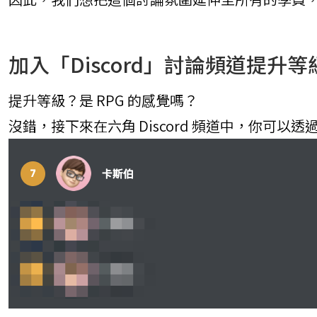
加入「Discord」討論頻道提升等
提升等級？是 RPG 的感覺嗎？
沒錯，接下來在六角 Discord 頻道中，你