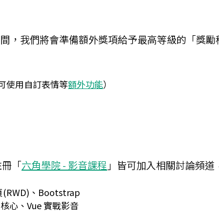
31）之間，我們將會準備額外獎項給予最高等級的「
 一個月（可使用自訂表情等
額外功能
）
註冊「
六角學院 - 影音課程
」皆可加入相關討論頻道
WD)、Bootstrap
pt 核心、Vue 實戰影音