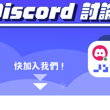
聯絡我們
07-2
phone