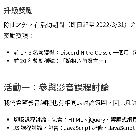
升級獎勵
除此之外，在活動期間（即日起至 2022/3/
獎勵獎項：
前 1 ~ 3 名均獲得：Discord Nitro Classic
前 20 名獎勵稱號：「始祖六角發言王」
活動一：參與影音課程討論
我們希望影音課程也有相同的討論氛圍，因此凡
切版課程討論，包含：HTML、jQuery、響應式網頁(R
JS 課程討論，包含：JavaScript 必修、JavaScri