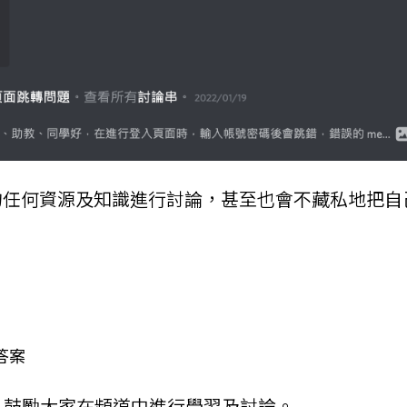
課程中的任何資源及知識進行討論，甚至也會不藏私地
答案
，鼓勵大家在頻道中進行學習及討論。