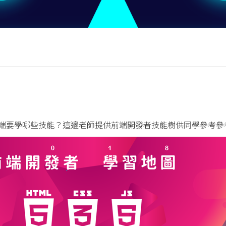
端要學哪些技能？這邊老師提供前端開發者技能樹供同學參考參