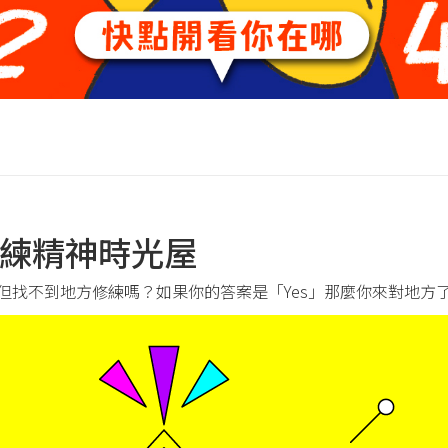
UI 修練精神時光屋
但找不到地方修練嗎？如果你的答案是「Yes」那麼你來對地方