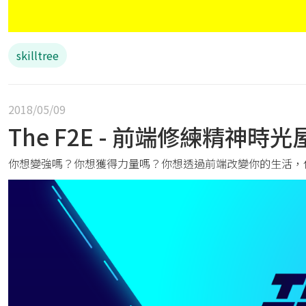
skilltree
2018/05/09
The F2E - 前端修練精神時光
你想變強嗎？你想獲得力量嗎？你想透過前端改變你的生活，