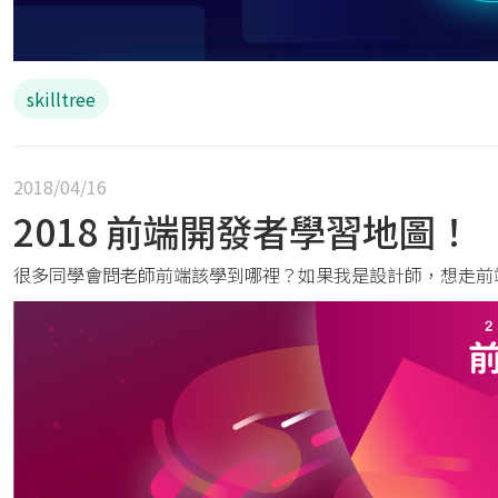
skilltree
2018/04/16
2018 前端開發者學習地圖！
很多同學會問老師前端該學到哪裡？如果我是設計師，想走前