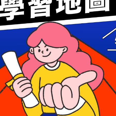
聯絡我們
07-2
phone