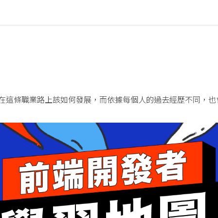
這條職業路上該如何發展，而依據每個人的過去經歷不同，也會產