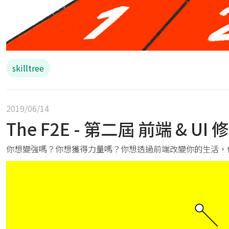
React 實戰影音課程
使用 gulp 進行網頁前端自動化
Git & Github 程式時光機
skilltree
2019/06/14
The F2E - 第二屆 前端 & 
你想變強嗎？你想獲得力量嗎？你想透過前端改變你的生活，