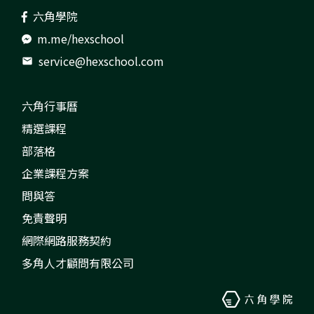
六角學院
m.me/hexschool
service@hexschool.com
mail
六角行事曆
精選課程
部落格
企業課程方案
問與答
免責聲明
網際網路服務契約
多角人才顧問有限公司