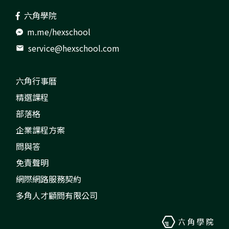
六角學院
m.me/hexschool
service@hexschool.com
mail
六角行事曆
精選課程
部落格
企業課程方案
問與答
免責聲明
網際網路服務契約
多角人才顧問有限公司