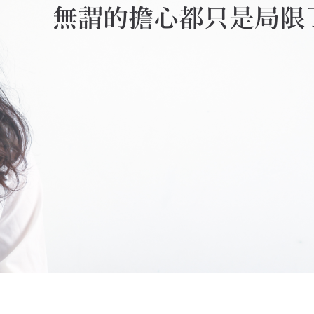
聯絡我們
07-2
phone