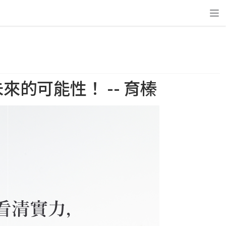
的可能性！ -- 育榛