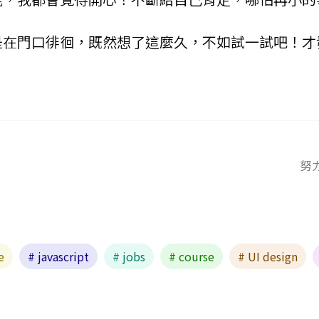
是在門口徘徊，既然想了這麼久，不如試一試吧！才
努
e
# javascript
# jobs
# course
# UI design