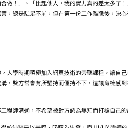
適合做！」、「比起他人，我的實力真的差太多了！
傷害，總是駐足不前，但在第一份工作離職後，決心
大學時期積極加入網頁技術的旁聽課程，讓自己有基本
代溝，雙方常會有所堅持而僵持不下，這讓育榛感到
部工程師溝通，不希望被對方認為無知而打槍自己的
在學校純粹是以美感、吸睛為出發，而 UI/UX 