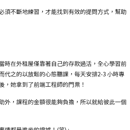
必須不斷地練習，才能找到有效的提問方式，幫助
當時在外租屋僅靠著自己的存款過活，全心學習前
代之的以放鬆的心態聽課，每天安排2-3 小時專
後，她拿到了前端工程師的門票！
助外，課程的金額很能夠負擔，所以就給彼此一個
情都是進步的證據！(笑)」