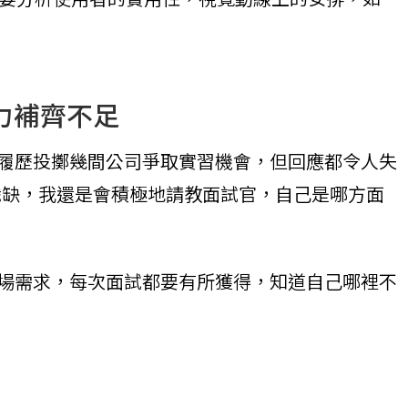
力補齊不足
履歷投擲幾間公司爭取實習機會，但回應都令人失
份職缺，我還是會積極地請教面試官，自己是哪方面
場需求，每次面試都要有所獲得，知道自己哪裡不