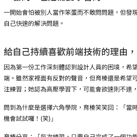
一開始會怕被別人當作笨蛋而不敢問問題，但發
自己快速的解決問題。
給自己持續喜歡前端技術的理由，
因為第一份工作深刻體認到設計人員的困境，希
端。雖然家裡面有反對的聲音，但育榛還是希望可
注練習；她認為高壓學習下，可能會欲速則不達
問到為什麼是選擇六角學院，育榛笑笑回：「當
機會試試囉！(笑)」
育榛分享：「每次練習，只要自己完成了一個功能