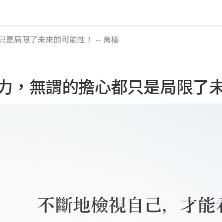
是局限了未來的可能性！ -- 育榛
，無謂的擔心都只是局限了未來