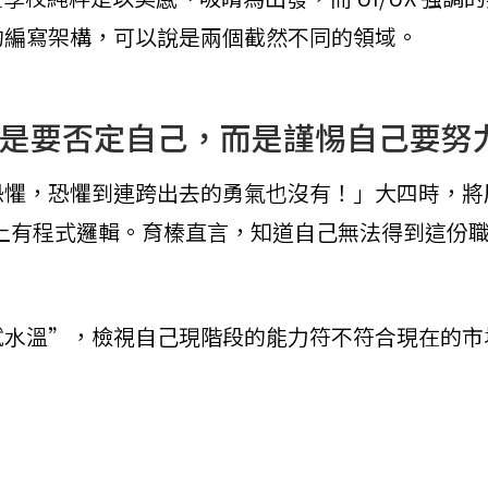
的編寫架構，可以說是兩個截然不同的領域。
是要否定自己，而是謹惕自己要努
恐懼，恐懼到連跨出去的勇氣也沒有！」大四時，將
還談不上有程式邏輯。育榛直言，知道自己無法得到這
試水溫”，檢視自己現階段的能力符不符合現在的市